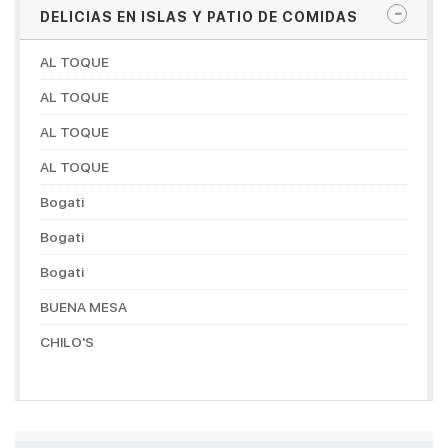
DELICIAS EN ISLAS Y PATIO DE COMIDAS
AL TOQUE
AL TOQUE
AL TOQUE
AL TOQUE
Bogati
Bogati
Bogati
BUENA MESA
CHILO'S
CHOCONUT'S
DON MANUELITO COFFESHOP
DORADITOS CHICKEN