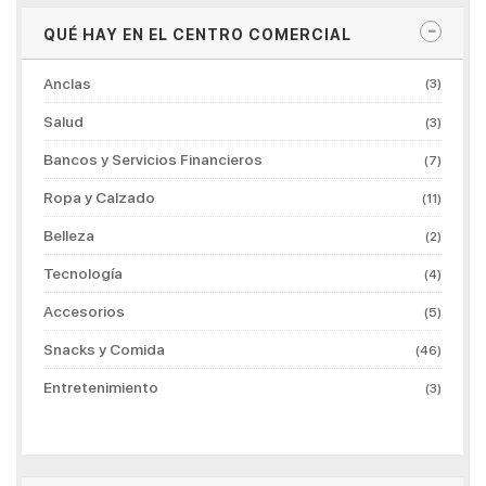
QUÉ HAY EN EL CENTRO COMERCIAL
Anclas
(3)
Salud
(3)
Bancos y Servicios Financieros
(7)
Ropa y Calzado
(11)
Belleza
(2)
Tecnología
(4)
Accesorios
(5)
Snacks y Comida
(46)
Entretenimiento
(3)