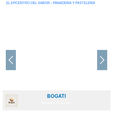
EL EPICENTRO DEL SABOR – PANADERIA Y PASTELERIA
Previous
Next
BOGATI
Helados de Queso