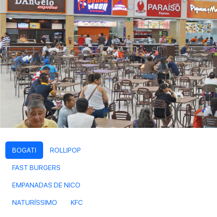
BOGATI
ROLLIPOP
FAST BURGERS
EMPANADAS DE NICO
NATURÍSSIMO
KFC