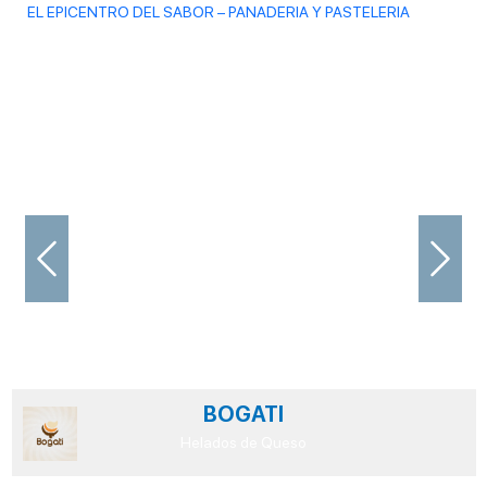
EL EPICENTRO DEL SABOR – PANADERIA Y PASTELERIA
Previous
Next
BOGATI
Helados de Queso