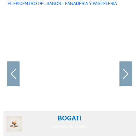
EL EPICENTRO DEL SABOR – PANADERIA Y PASTELERIA
Previous
Next
BOGATI
Helados de Queso