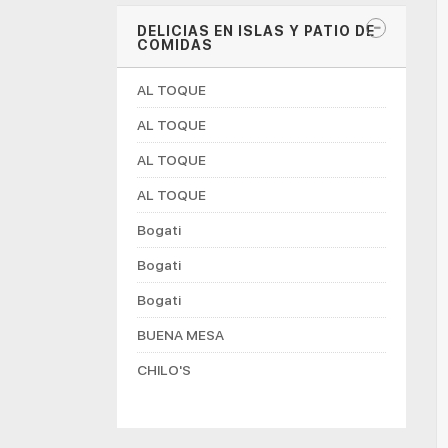
DELICIAS EN ISLAS Y PATIO DE
COMIDAS
AL TOQUE
AL TOQUE
AL TOQUE
AL TOQUE
Bogati
Bogati
Bogati
BUENA MESA
CHILO'S
CHOCONUT'S
DON MANUELITO COFFESHOP