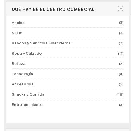
QUÉ HAY EN EL CENTRO COMERCIAL
Anclas
(3)
Salud
(3)
Bancos y Servicios Financieros
(7)
Ropa y Calzado
(11)
Belleza
(2)
Tecnología
(4)
Accesorios
(5)
Snacks y Comida
(46)
Entretenimiento
(3)