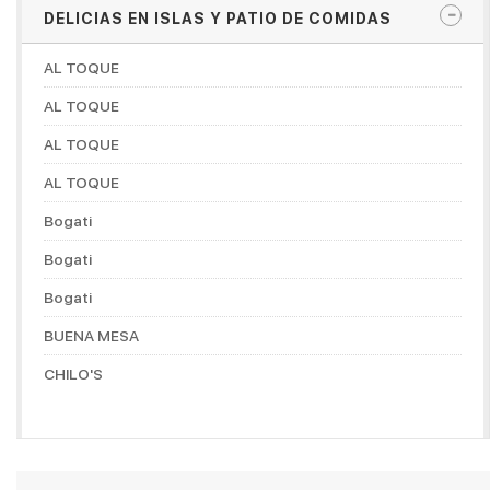
DELICIAS EN ISLAS Y PATIO DE COMIDAS
AL TOQUE
AL TOQUE
AL TOQUE
AL TOQUE
Bogati
Bogati
Bogati
BUENA MESA
CHILO'S
CHOCONUT'S
DON MANUELITO COFFESHOP
DORADITOS CHICKEN