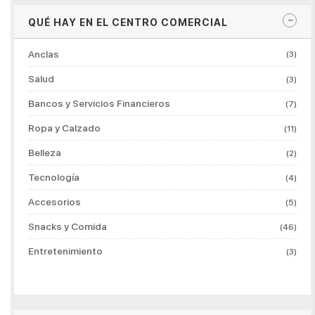
QUÉ HAY EN EL CENTRO COMERCIAL
Anclas
(3)
Salud
(3)
Bancos y Servicios Financieros
(7)
Ropa y Calzado
(11)
Belleza
(2)
Tecnología
(4)
Accesorios
(5)
Snacks y Comida
(46)
Entretenimiento
(3)