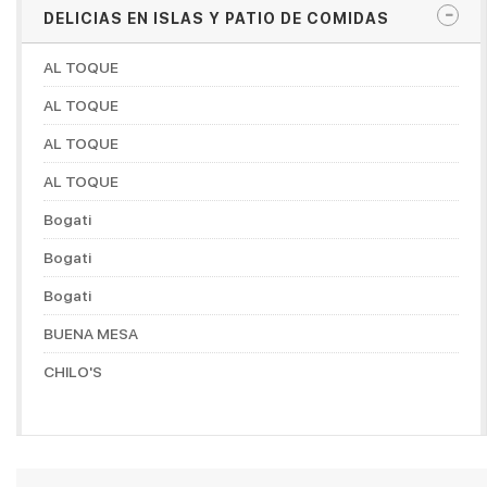
DELICIAS EN ISLAS Y PATIO DE COMIDAS
AL TOQUE
AL TOQUE
AL TOQUE
AL TOQUE
Bogati
Bogati
Bogati
BUENA MESA
CHILO'S
CHOCONUT'S
DON MANUELITO COFFESHOP
DORADITOS CHICKEN