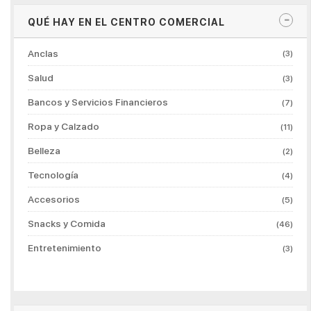
QUÉ HAY EN EL CENTRO COMERCIAL
Anclas
(3)
Salud
(3)
Bancos y Servicios Financieros
(7)
Ropa y Calzado
(11)
Belleza
(2)
Tecnología
(4)
Accesorios
(5)
Snacks y Comida
(46)
Entretenimiento
(3)