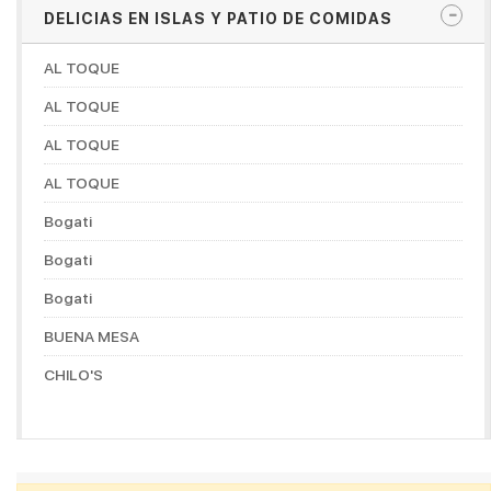
DELICIAS EN ISLAS Y PATIO DE COMIDAS
AL TOQUE
AL TOQUE
AL TOQUE
AL TOQUE
Bogati
Bogati
Bogati
BUENA MESA
CHILO'S
CHOCONUT'S
DON MANUELITO COFFESHOP
DORADITOS CHICKEN