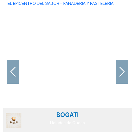
EL EPICENTRO DEL SABOR – PANADERIA Y PASTELERIA
Previous
Next
BOGATI
Helados de Queso