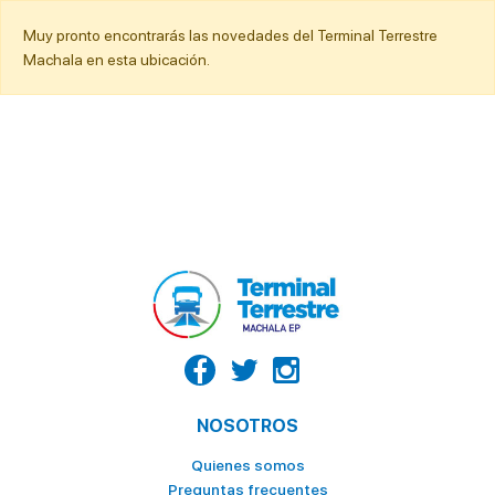
Muy pronto encontrarás las novedades del Terminal Terrestre
Machala en esta ubicación.
NOSOTROS
Quienes somos
Preguntas frecuentes