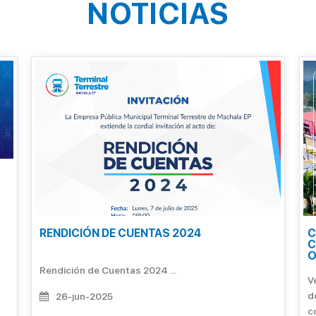
NOTICIAS
RENDICIÓN DE CUENTAS 2024
C
C
O
Rendición de Cuentas 2024 ...
Ve
d
26-jun-2025
c