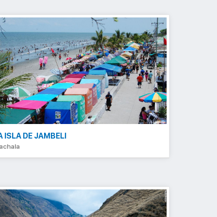
A ISLA DE JAMBELI
achala