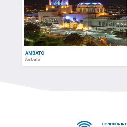
AMBATO
Ambato
CONEXIÓN INT