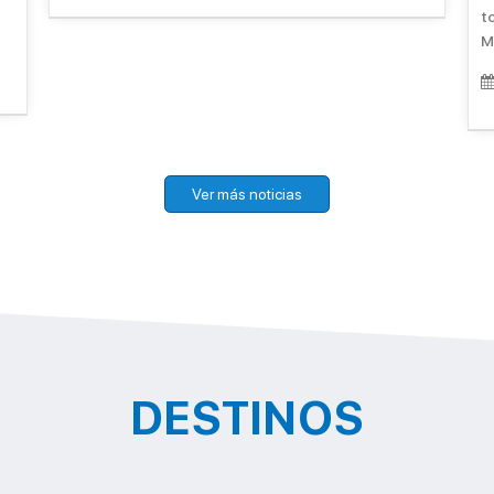
t
Mé
Ver más noticias
DESTINOS