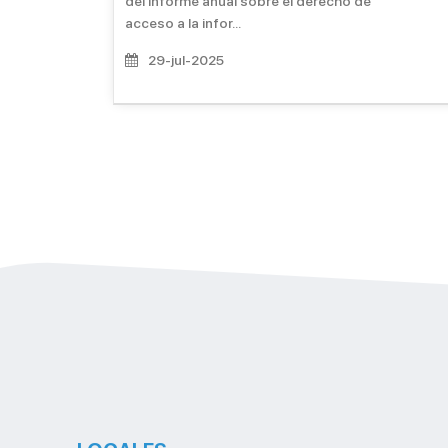
del informe anual sobre el derecho de
acceso a la infor...
29-jul-2025