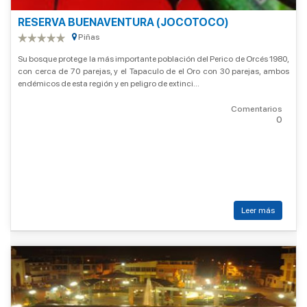
RESERVA BUENAVENTURA (JOCOTOCO)
Piñas
Su bosque protege la más importante población del Perico de Orcés 1980,
con cerca de 70 parejas, y el Tapaculo de el Oro con 30 parejas, ambos
endémicos de esta región y en peligro de extinci...
Comentarios
0
Leer más