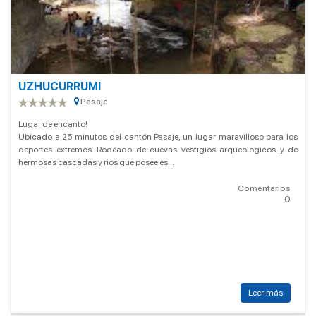
UZHUCURRUMI
Pasaje
Lugar de encanto!
Ubicado a 25 minutos del cantón Pasaje, un lugar maravilloso para los
deportes extremos. Rodeado de cuevas vestigios arqueologicos y de
hermosas cascadas y rios que posee es...
Comentarios
0
Leer más