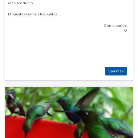
el cauce del río.
El puente es uno de los puntos ...
Comentarios
0
Leer más