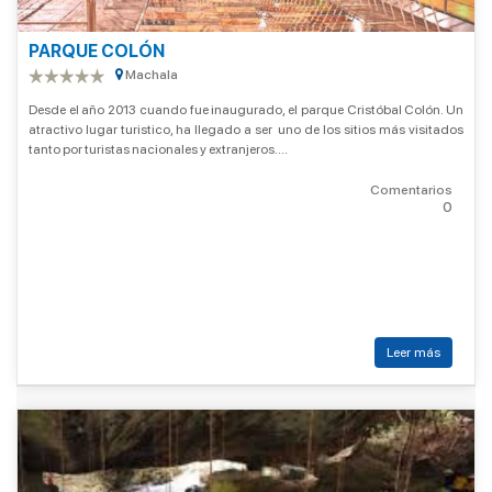
PARQUE COLÓN
Machala
Desde el año 2013 cuando fue inaugurado, el parque Cristóbal Colón. Un
atractivo lugar turistico, ha llegado a ser uno de los sitios más visitados
tanto por turistas nacionales y extranjeros....
Comentarios
0
Leer más