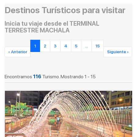
Destinos Turísticos para visitar
Inicia tu viaje desde el TERMINAL
TERRESTRE MACHALA
1
2
3
4
5
...
15
‹ Anterior
Siguiente ›
Encontramos
116
Turismo. Mostrando 1 - 15