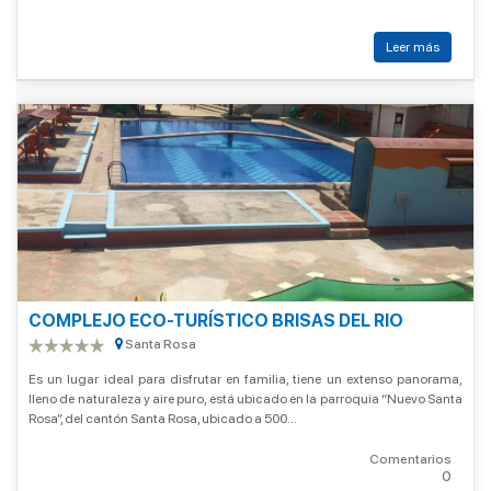
Leer más
COMPLEJO ECO-TURÍSTICO BRISAS DEL RIO
Santa Rosa
Es un lugar ideal para disfrutar en familia, tiene un extenso panorama,
lleno de naturaleza y aire puro, está ubicado en la parroquia “Nuevo Santa
Rosa”, del cantón Santa Rosa, ubicado a 500...
Comentarios
0