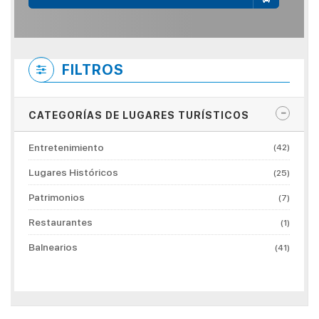
FILTROS
CATEGORÍAS DE LUGARES TURÍSTICOS
Entretenimiento
(42)
Lugares Históricos
(25)
Patrimonios
(7)
Restaurantes
(1)
Balnearios
(41)