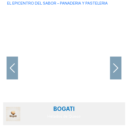
EL EPICENTRO DEL SABOR – PANADERIA Y PASTELERIA
Previous
Next
BOGATI
Helados de Queso