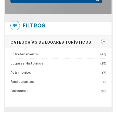
FILTROS
CATEGORÍAS DE LUGARES TURÍSTICOS
Entretenimiento
(42)
Lugares Históricos
(25)
Patrimonios
(7)
Restaurantes
(1)
Balnearios
(41)