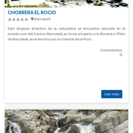
CHORRERA EL ROCIO
Marcabelí
Este singular atractivo de la naturaleza se encuentra ubicado en la
jurisdiccion del Canton Marcabeli, en la via a Ingenio a la Bocana a 15 km
de Marcabeli, en el extremo sur occidental de la Provi...
Comentarios
0
Leer más