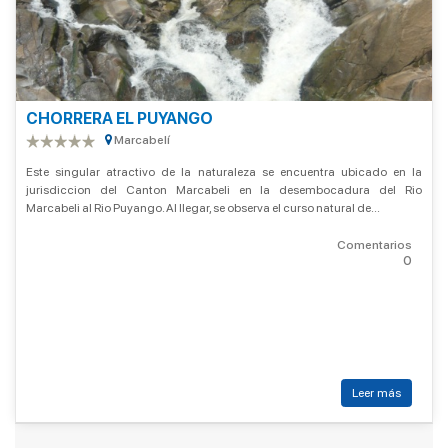
CHORRERA EL PUYANGO
Marcabelí
Este singular atractivo de la naturaleza se encuentra ubicado en la
jurisdiccion del Canton Marcabeli en la desembocadura del Rio
Marcabeli al Rio Puyango. Al llegar, se observa el curso natural de...
Comentarios
0
Leer más