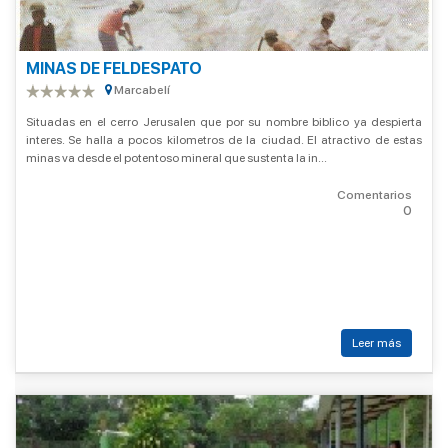
MINAS DE FELDESPATO
Marcabelí
Situadas en el cerro Jerusalen que por su nombre biblico ya despierta
interes. Se halla a pocos kilometros de la ciudad. El atractivo de estas
minas va desde el potentoso mineral que sustenta la in...
Comentarios
0
Leer más