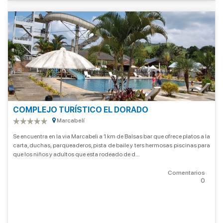
COMPLEJO TURÍSTICO EL DORADO
Marcabelí
Se encuentra en la via Marcabeli a 1 km de Balsas bar que ofrece platos a la
carta, duchas, parqueaderos, pista de baile y ters hermosas piscinas para
que los niños y adultos que esta rodeado de d...
Comentarios
0