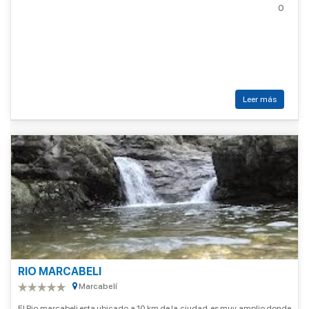
0
Leer más
RIO MARCABELI
Marcabelí
El Rio marcabeli esta ubicado a 10 km de la ciudad, es muy amplio donde