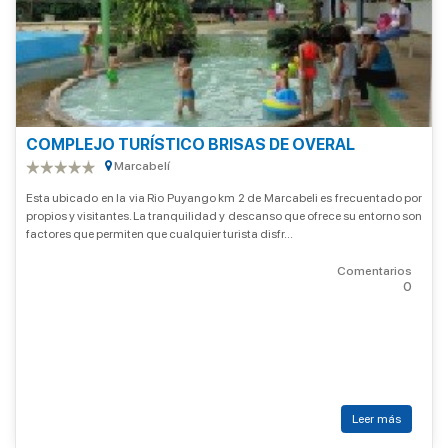
COMPLEJO TURÍSTICO BRISAS DE OVERAL
Marcabelí
Esta ubicado en la via Rio Puyango km 2 de Marcabeli es frecuentado por
propios y visitantes. La tranquilidad y descanso que ofrece su entorno son
factores que permiten que cualquier turista disfr...
Comentarios
0
Leer más