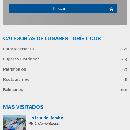
Buscar
CATEGORÍAS DE LUGARES TURÍSTICOS
Entretenimiento
(42)
Lugares Históricos
(25)
Patrimonios
(7)
Restaurantes
(1)
Balnearios
(41)
MAS VISITADOS
La Isla de Jambeli
0 Comentarios