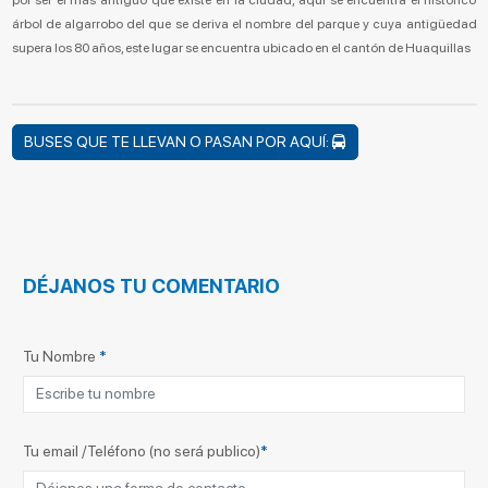
árbol de algarrobo del que se deriva el nombre del parque y cuya antigüedad
supera los 80 años, este lugar se encuentra ubicado en el cantón de Huaquillas
BUSES QUE TE LLEVAN O PASAN POR AQUÍ:
DÉJANOS TU COMENTARIO
Tu Nombre
*
Tu email /Teléfono (no será publico)
*