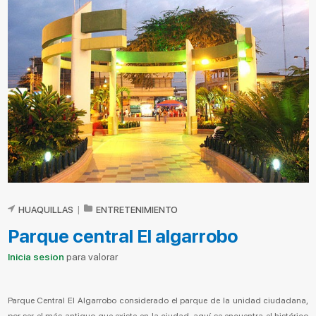
HUAQUILLAS
|
ENTRETENIMIENTO
Parque central El algarrobo
Inicia sesion
para valorar
Parque Central El Algarrobo considerado el parque de la unidad ciudadana,
por ser el más antiguo que existe en la ciudad, aquí se encuentra el histórico