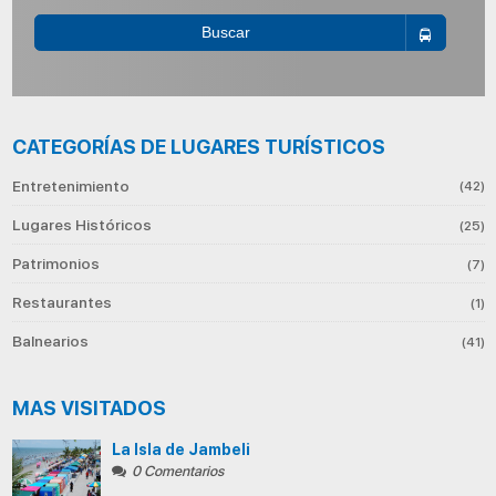
Buscar
CATEGORÍAS DE LUGARES TURÍSTICOS
Entretenimiento
(42)
Lugares Históricos
(25)
Patrimonios
(7)
Restaurantes
(1)
Balnearios
(41)
MAS VISITADOS
La Isla de Jambeli
0 Comentarios