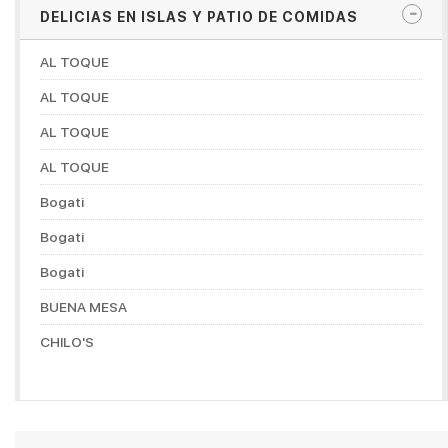
DELICIAS EN ISLAS Y PATIO DE COMIDAS
AL TOQUE
AL TOQUE
AL TOQUE
AL TOQUE
Bogati
Bogati
Bogati
BUENA MESA
CHILO'S
CHOCONUT'S
DON MANUELITO COFFESHOP
DORADITOS CHICKEN