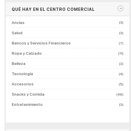
QUÉ HAY EN EL CENTRO COMERCIAL
Anclas
(3)
Salud
(3)
Bancos y Servicios Financieros
(7)
Ropa y Calzado
(11)
Belleza
(2)
Tecnología
(4)
Accesorios
(5)
Snacks y Comida
(46)
Entretenimiento
(3)