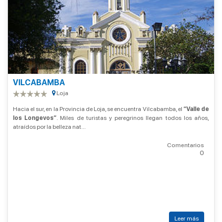
VILCABAMBA
Loja
Hacia el sur, en la Provincia de Loja, se encuentra Vilcabamba, el
“Valle de
los Longevos”
. Miles de turistas y peregrinos llegan todos los años,
atraídos por la belleza nat...
Comentarios
0
Leer más