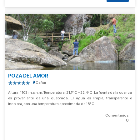
POZA DEL AMOR
Cañar
Altura: 1163 m.s.n.m. Temperatura: 21,1º C – 22,4º C. La fuente de la cuenca
es proveniente de una quebrada. El agua es limpia, transparente e
incolora, con una temperatura aproximada de 18º C...
Comentarios
0