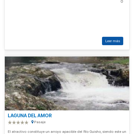
0
Leer más
LAGUNA DEL AMOR
Pasaje
El atractivo constituye un arroyo apacible del Río Guisho, siendo este un