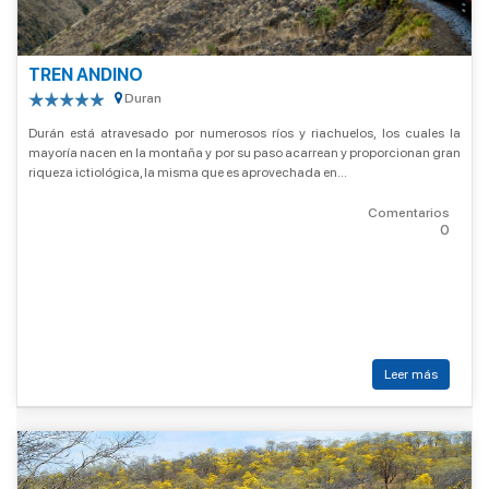
TREN ANDINO
Duran
Durán está atravesado por numerosos ríos y riachuelos, los cuales la
mayoría nacen en la montaña y por su paso acarrean y proporcionan gran
riqueza ictiológica, la misma que es aprovechada en...
Comentarios
0
Leer más