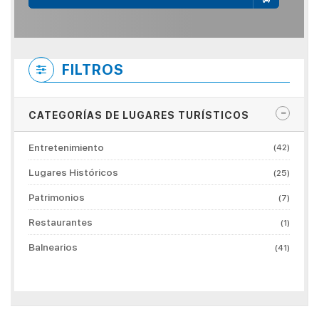
FILTROS
CATEGORÍAS DE LUGARES TURÍSTICOS
Entretenimiento
(42)
Lugares Históricos
(25)
Patrimonios
(7)
Restaurantes
(1)
Balnearios
(41)