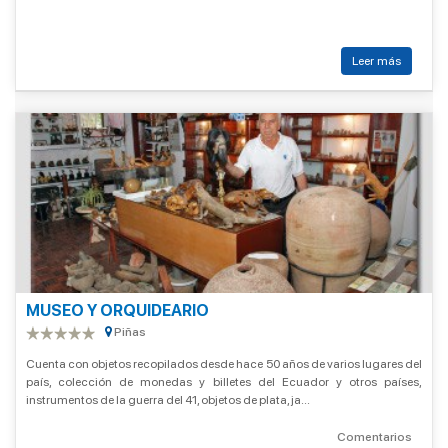
Leer más
MUSEO Y ORQUIDEARIO
Piñas
Cuenta con objetos recopilados desde hace 50 años de varios lugares del
país, colección de monedas y billetes del Ecuador y otros países,
instrumentos de la guerra del 41, objetos de plata, ja...
Comentarios