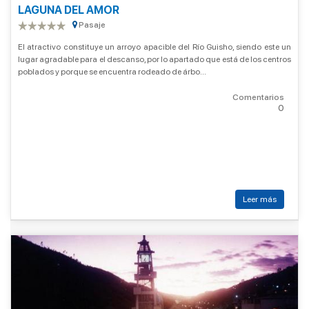
LAGUNA DEL AMOR
Pasaje
El atractivo constituye un arroyo apacible del Río Guisho, siendo este un
lugar agradable para el descanso, por lo apartado que está de los centros
poblados y porque se encuentra rodeado de árbo...
Comentarios
0
Leer más