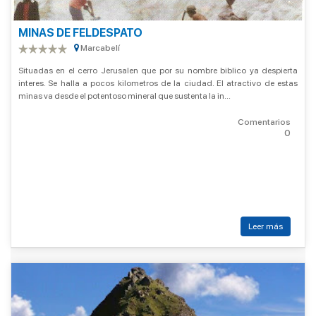
MINAS DE FELDESPATO
Marcabelí
Situadas en el cerro Jerusalen que por su nombre biblico ya despierta
interes. Se halla a pocos kilometros de la ciudad. El atractivo de estas
minas va desde el potentoso mineral que sustenta la in...
Comentarios
0
Leer más