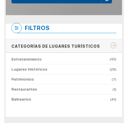
FILTROS
CATEGORÍAS DE LUGARES TURÍSTICOS
Entretenimiento
(42)
Lugares Históricos
(25)
Patrimonios
(7)
Restaurantes
(1)
Balnearios
(41)