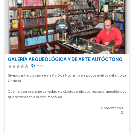
GALERÍA ARQUEOLÓGICA Y DE ARTE AUTÓCTONO
Piñas
Se encuentra ubicada en la Av. 8 de Noviembre a pocos metros del sitio La
Cadena.
Cuenta con bastante variedad de objetos antiguos, restos arqueológicos
que pertenecen a la prehistoria, ép...
Comentarios
0