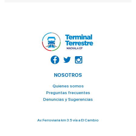
NOSOTROS
Quienes somos
Preguntas frecuentes
Denuncias y Sugerencias
Av. Ferroviaria km 3.5 vía a El Cambio
098 028 2636 / 073 706 000