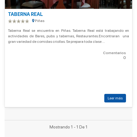
TABERNA REAL
Piñas
Taberna Real se encuentra en Piñas. Taberna Real está trabajando en
actividades de Bares, pubs y tabernas, Restaurantes.Encontraran una
gran variedad de comidas criollas. Se prepara toda clase ...
Comentarios
0
Leer más
Mostrando 1 - 1 De 1