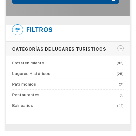
FILTROS
CATEGORÍAS DE LUGARES TURÍSTICOS
Entretenimiento
(42)
Lugares Históricos
(25)
Patrimonios
(7)
Restaurantes
(1)
Balnearios
(41)