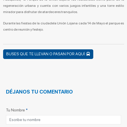
regeneración urbana y cuenta con varios juegos infantiles y una torre estilo
mirador para disfrutar de atardeceres tranquilos.
Durante las fiestas de la ciudadela Unión Lojana cada 14 de Mayo el parque es
centro de reunión y festejo.
BUSES QUE TE LLEVAN O PASAN POR AQUÍ:
DÉJANOS TU COMENTARIO
Tu Nombre
*