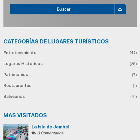
Buscar
CATEGORÍAS DE LUGARES TURÍSTICOS
Entretenimiento
(42)
Lugares Históricos
(25)
Patrimonios
(7)
Restaurantes
(1)
Balnearios
(41)
MAS VISITADOS
La Isla de Jambeli
0 Comentarios