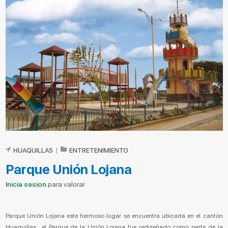
HUAQUILLAS
|
ENTRETENIMIENTO
Parque Unión Lojana
Inicia sesion
para valorar
Parque Unión Lojana este hermoso lugar se encuentra ubicada en el cantón
Huaquillas, el Parque de la Unión Lojana fue rediseñado como parte de la