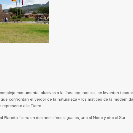
omplejo monumental alusivos a la línea equinoccial, se levantan tesoro
s que confrontan el verdor de la naturaleza y los matices de la modernida
representa a la Tierra.
l Planeta Tierra en dos hemisferios iguales, uno al Norte y otro al Sur.