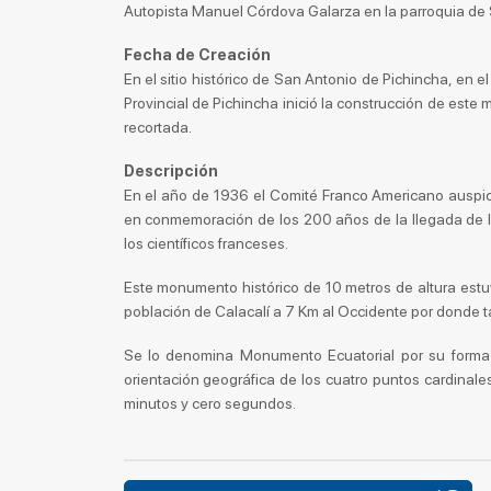
Autopista Manuel Córdova Galarza en la parroquia de 
Fecha de Creación
En el sitio histórico de San Antonio de Pichincha, en e
Provincial de Pichincha inició la construcción de este
recortada.
Descripción
En el año de 1936 el Comité Franco Americano auspici
en conmemoración de los 200 años de la llegada de l
los científicos franceses.
Este monumento histórico de 10 metros de altura estu
población de Calacalí a 7 Km al Occidente por donde ta
Se lo denomina Monumento Ecuatorial por su forma p
orientación geográfica de los cuatro puntos cardinales
minutos y cero segundos.