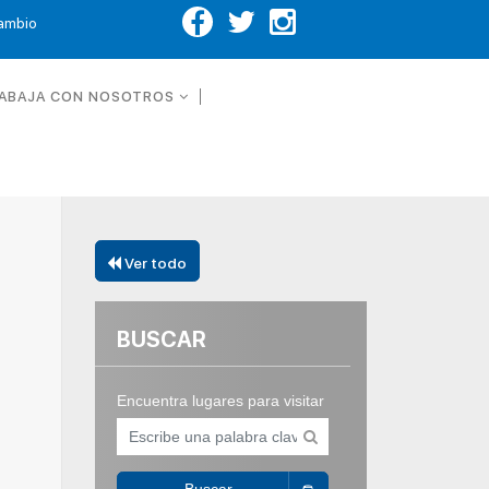
Cambio
ABAJA CON NOSOTROS
Ver todo
BUSCAR
Encuentra lugares para visitar