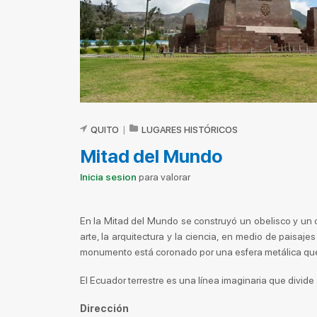
QUITO
|
LUGARES HISTÓRICOS
Mitad del Mundo
Inicia sesion
para valorar
En la Mitad del Mundo se construyó un obelisco y un c
arte, la arquitectura y la ciencia, en medio de paisaje
monumento está coronado por una esfera metálica que 
El Ecuador terrestre es una línea imaginaria que divide a
Dirección