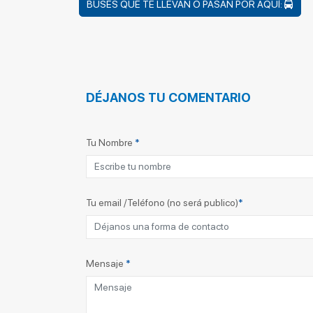
BUSES QUE TE LLEVAN O PASAN POR AQUÍ:
DÉJANOS TU COMENTARIO
Tu Nombre
*
Tu email /Teléfono (no será publico)
*
Mensaje
*