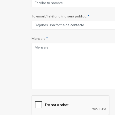
Tu email /Teléfono (no será publico)
*
Mensaje
*