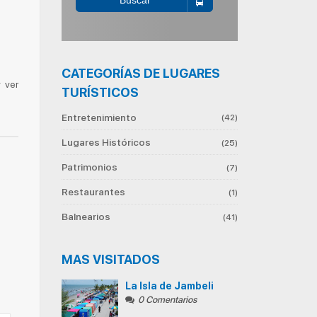
Buscar
CATEGORÍAS DE LUGARES
 ver
TURÍSTICOS
Entretenimiento
(42)
Lugares Históricos
(25)
Patrimonios
(7)
Restaurantes
(1)
Balnearios
(41)
MAS VISITADOS
La Isla de Jambeli
0 Comentarios