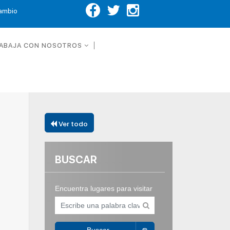
Cambio
ABAJA CON NOSOTROS
Ver todo
BUSCAR
Encuentra lugares para visitar